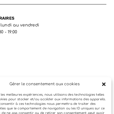
RAIRES
 lundi au vendredi
30 - 19:00
Gérer le consentement aux cookies
 les meilleures expériences, nous utilisons des technologies telles
okies pour stocker et/ou accéder aux informations des appareils.
 consentir à ces technologies nous permettra de traiter des
lles que le comportement de navigation ou les ID uniques sur ce
ait de ne pas consentir ou de retirer son consentement peut avoir