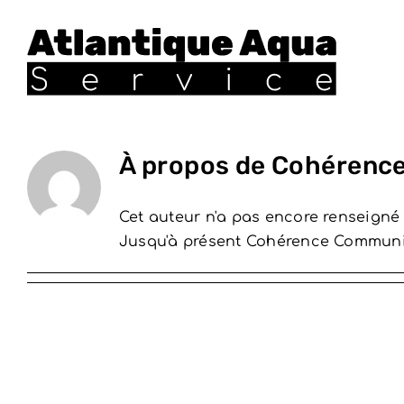
Passer
au
contenu
À propos de
Cohérence
Cet auteur n'a pas encore renseigné 
Jusqu'à présent Cohérence Communic